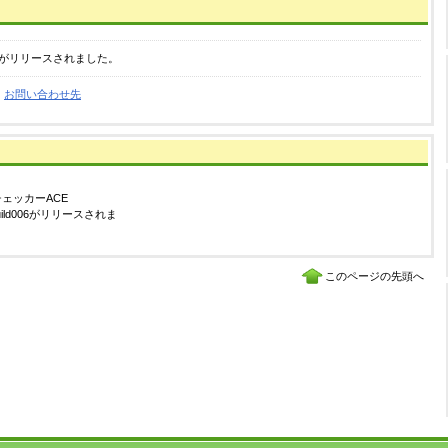
がリリースされました。
。
お問い合わせ先
チェッカーACE
.0build006がリリースされま
このページの先頭へ