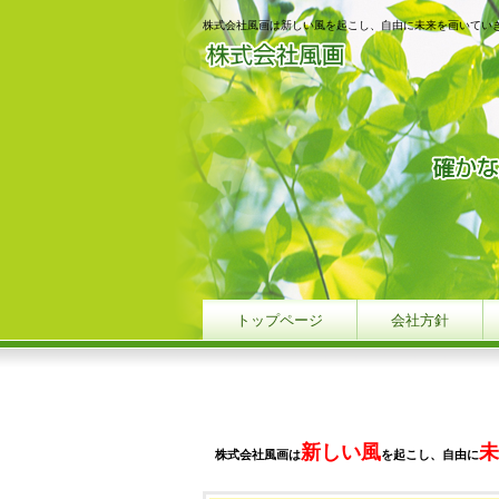
株式会社風画は新しい風を起こし、自由に未来を画いてい
トップページ
会社方針
新しい風
株式会社風画は
を起こし、自由に