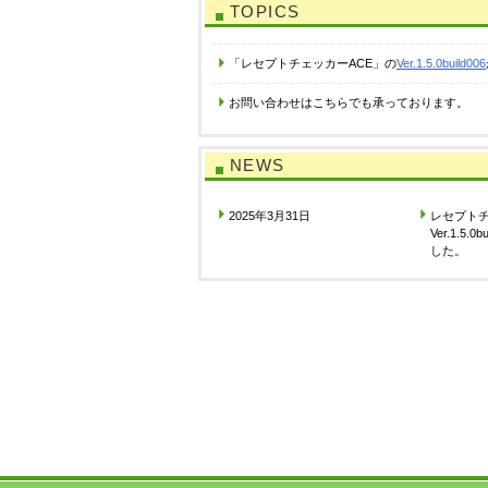
TOPICS
「レセプトチェッカーACE」の
Ver.1.5.0build006
お問い合わせはこちらでも承っております
NEWS
2025年3月31日
レセプト
Ver.1.5
した。