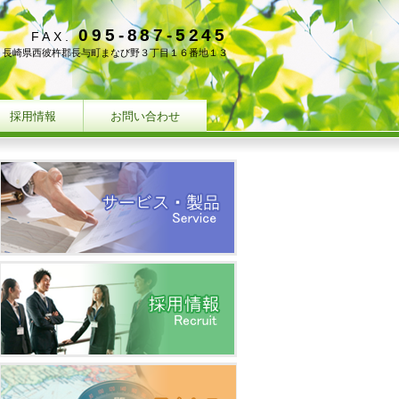
095-887-5245
FAX.
130 長崎県西彼杵郡長与町まなび野３丁目１６番地１３
採用情報
お問い合わせ