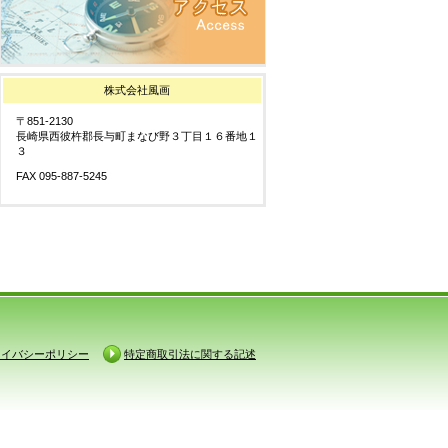
株式会社風画
〒851-2130
長崎県西彼杵郡長与町まなび野３丁目１６番地１
３
FAX 095-887-5245
ライバシーポリシー
特定商取引法に関する記述